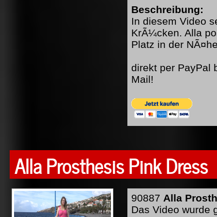
Beschreibung:
In diesem Video se
KrÃ¼cken. Alla po
Platz in der NÃ¤
direkt per PayPal
Mail!
Alla Prosthesis Pink Dress
90887
Alla Prost
Das Video wurde g