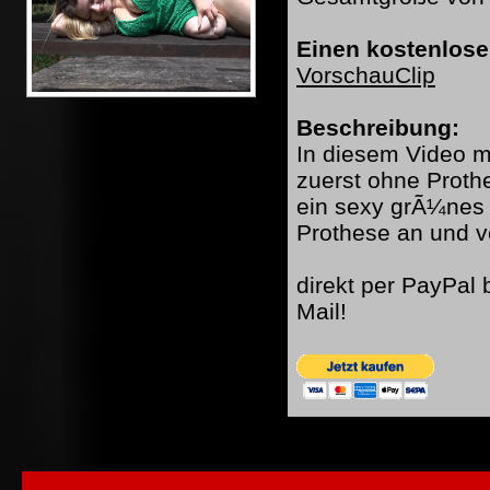
Einen kostenlose
VorschauClip
Beschreibung:
In diesem Video mi
zuerst ohne Proth
ein sexy grÃ¼nes 
Prothese an und v
direkt per PayPal
Mail!