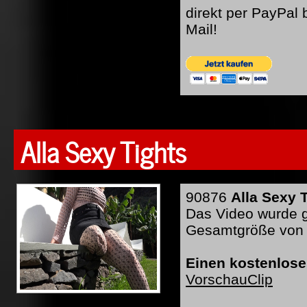
direkt per PayPal
Mail!
Alla Sexy Tights
90876
Alla Sexy 
Das Video wurde ge
Gesamtgröße von 
Einen kostenlose
VorschauClip