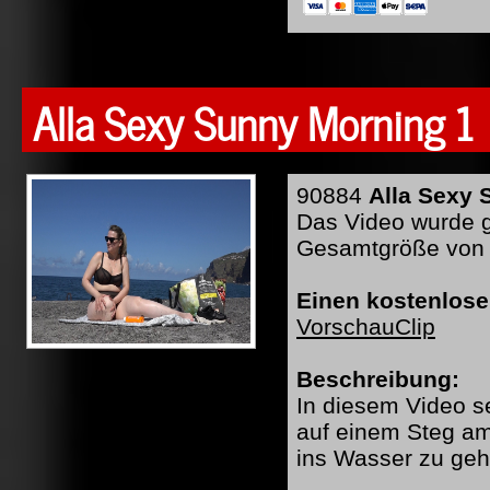
Alla Sexy Sunny Morning 1
90884
Alla Sexy 
Das Video wurde ge
Gesamtgröße von 
Einen kostenlose
VorschauClip
Beschreibung:
In diesem Video 
auf einem Steg am 
ins Wasser zu ge