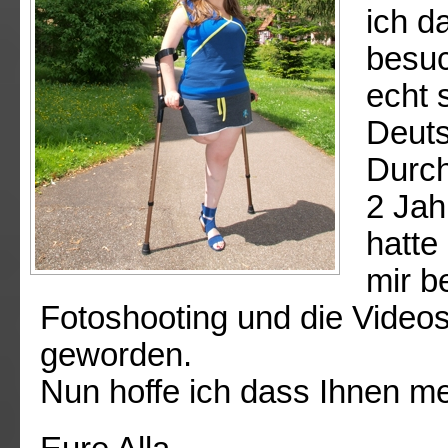
ich d
besuc
echt 
Deuts
Durch
2 Jah
hatte
mir b
Fotoshooting und die Videos
geworden.
Nun hoffe ich dass Ihnen me