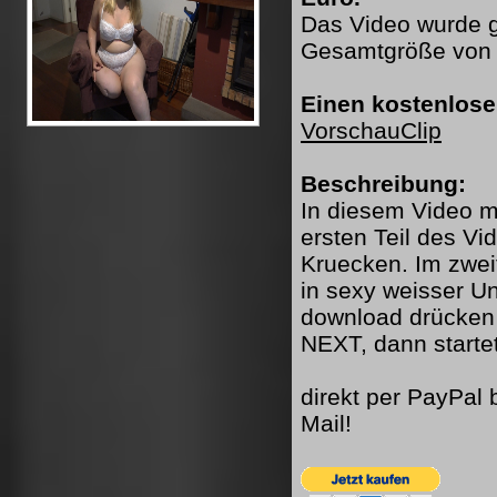
Das Video wurde ge
Gesamtgröße von 
Einen kostenlose
VorschauClip
Beschreibung:
In diesem Video mi
ersten Teil des Vi
Kruecken. Im zwei
in sexy weisser 
download drücken 
NEXT, dann starte
direkt per PayPal
Mail!