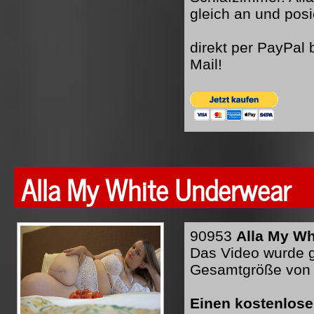
gleich an und pos
direkt per PayPal
Mail!
Alla My White Underwear
90953
Alla My Wh
Das Video wurde ge
Gesamtgröße von 
Einen kostenlose