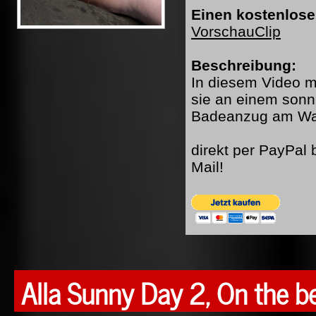
Einen kostenlose
VorschauClip
Beschreibung:
In diesem Video mi
sie an einem sonn
Badeanzug am Was
direkt per PayPal
Mail!
Alla Sunny Day 2, On the b