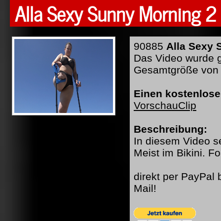
Alla Sexy Sunny Morning 2
90885
Alla Sexy 
Das Video wurde ge
Gesamtgröße von 
Einen kostenlose
VorschauClip
Beschreibung:
In diesem Video s
Meist im Bikini. 
direkt per PayPal
Mail!