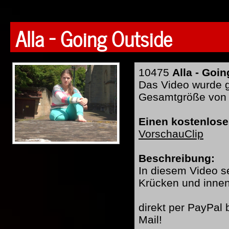
Alla - Going Outside
10475
Alla - Goi
Das Video wurde ge
Gesamtgröße von
Einen kostenlose
VorschauClip
Beschreibung:
In diesem Video se
Krücken und inne
direkt per PayPal
Mail!