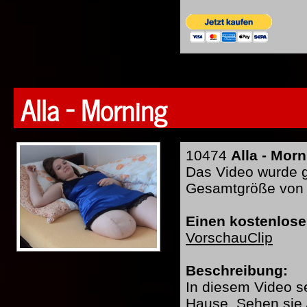
Alla - Morning
10474
Alla - Mor
Das Video wurde ge
Gesamtgröße von
Einen kostenlose
VorschauClip
Beschreibung:
In diesem Video s
Hause. Sehen sie 