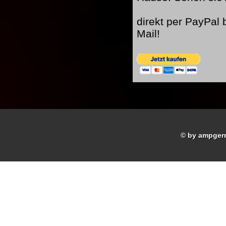
direkt per PayPal
Mail!
© by ampger