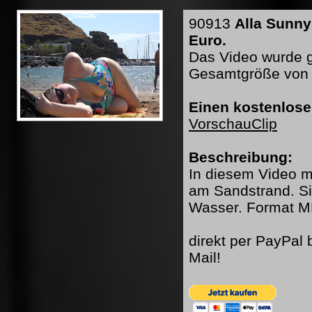
90913
Alla Sunny
Euro.
Das Video wurde ge
Gesamtgröße von 
Einen kostenlose
VorschauClip
Beschreibung:
In diesem Video mi
am Sandstrand. S
Wasser. Format M
direkt per PayPal
Mail!