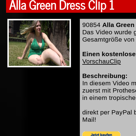
Alla Green Dress Clip 1
90854
Alla Green
Das Video wurde ge
Gesamtgröße von 
Einen kostenlose
VorschauClip
Beschreibung:
In diesem Video mi
zuerst mit Prothe
in einem tropisch
direkt per PayPal
Mail!