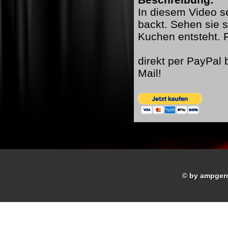
In diesem Video s
backt. Sehen sie 
Kuchen entsteht.
direkt per PayPal
Mail!
© by ampger