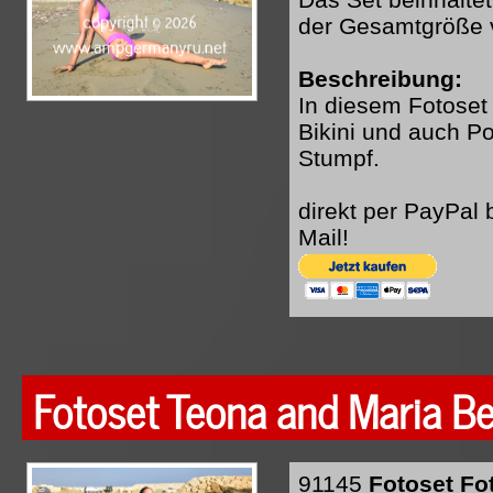
der Gesamtgröße 
Beschreibung:
In diesem Fotoset
Bikini und auch Po
Stumpf.
direkt per PayPal
Mail!
Fotoset Teona and Maria Be
91145
Fotoset Fo