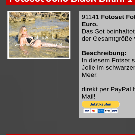
91141
Fotoset Fot
Euro.
Das Set beinhaltet
der Gesamtgröße 
Beschreibung:
In diesem Fotset 
Jolie im schwarzen
Meer.
direkt per PayPal
Mail!