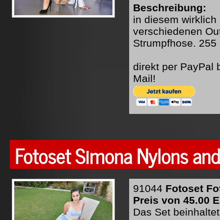
Beschreibung:
in diesem wirklich
verschiedenen Outf
Strumpfhose. 255 B
direkt per PayPal
Mail!
Fotoset Simona Nylons an
91044
Fotoset F
Preis von 45.00 E
Das Set beinhaltet