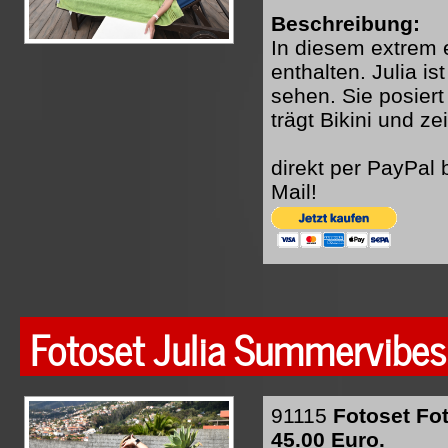
Beschreibung:
In diesem extrem e
enthalten. Julia i
sehen. Sie posiert
trägt Bikini und ze
direkt per PayPal
Mail!
Fotoset Julia Summervibes
91115
Fotoset Fo
45.00 Euro.