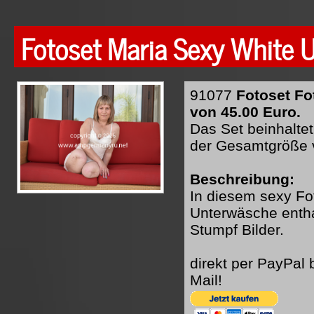
Fotoset Maria Sexy White 
91077
Fotoset Fo
von 45.00 Euro.
Das Set beinhaltet
der Gesamtgröße 
Beschreibung:
In diesem sexy Fot
Unterwäsche entha
Stumpf Bilder.
direkt per PayPal
Mail!