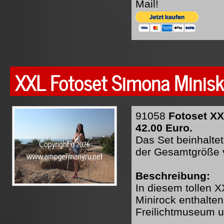
Mail!
XXL Fotoset Simona Minisk
91058
Fotoset XX
42.00 Euro.
Das Set beinhaltet
der Gesamtgröße 
Beschreibung:
In diesem tollen 
Minirock enthalten
Freilichtmuseum u