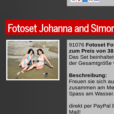
Fotoset Johanna and Simon
91076
Fotoset Fo
zum Preis von 38
Das Set beinhaltet
der Gesamtgröße 
Beschreibung:
Freuen sie sich a
zusammen am Meer
Spass am Wasser
direkt per PayPal
Mail!