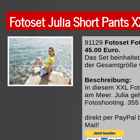
Fotoset Julia Short Pants 
91129
Fotoset Fo
45.00 Euro.
Das Set beinhaltet
der Gesamtgröße 
Beschreibung:
In diesem XXL Foto
am Meer. Julia ge
Fotoshooting. 355 
direkt per PayPal
Mail!