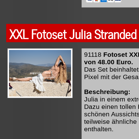
XXL Fotoset Julia Strande
91118
Fotoset XX
von 48.00 Euro.
Das Set beinhaltet
Pixel mit der Ges
Beschreibung:
Julia in einem ext
Dazu einen tollen 
schönen Aussichts
teilweise ähnliche
enthalten.