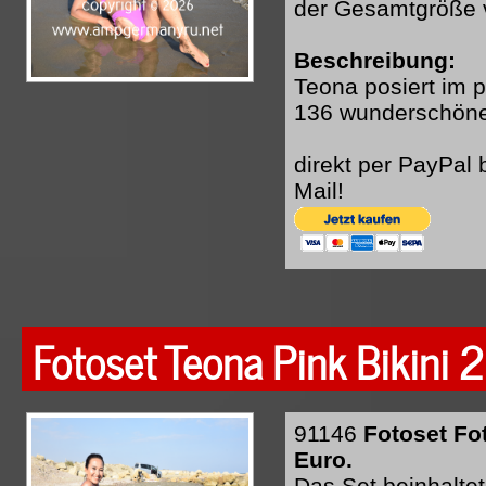
der Gesamtgröße 
Beschreibung:
Teona posiert im 
136 wunderschöne 
direkt per PayPal
Mail!
Fotoset Teona Pink Bikini 2
91146
Fotoset Fo
Euro.
Das Set beinhaltet