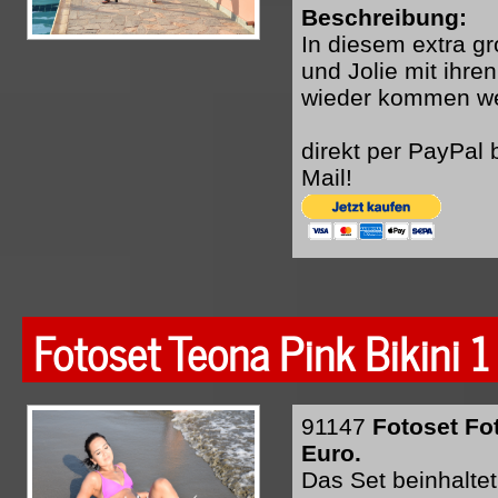
Beschreibung:
In diesem extra g
und Jolie mit ihr
wieder kommen w
direkt per PayPal
Mail!
Fotoset Teona Pink Bikini 1
91147
Fotoset Fo
Euro.
Das Set beinhaltet