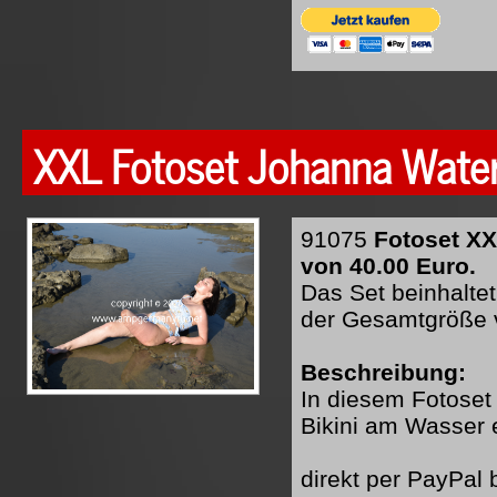
XXL Fotoset Johanna Waterf
91075
Fotoset XX
von 40.00 Euro.
Das Set beinhaltet
der Gesamtgröße 
Beschreibung:
In diesem Fotoset
Bikini am Wasser e
direkt per PayPal