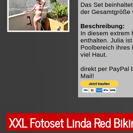
Das Set beinhaltet
der Gesamtgröße 
Beschreibung:
In diesem extrem h
enthalten. Julia i
Poolbereich ihres 
viel Haut.
direkt per PayPal
Mail!
XXL Fotoset Linda Red Biki