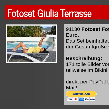
Fotoset Giulia Terrasse
91130
Fotoset Fo
Euro.
Das Set beinhaltet
der Gesamtgröße 
Beschreibung:
171 tolle Bilder v
teilweise im Bikini.
direkt per PayPal
Mail!