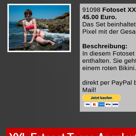
91098
Fotoset XX
45.00 Euro.
Das Set beinhaltet
Pixel mit der Ges
Beschreibung:
In diesem Fotoset 
enthalten. Sie geh
einem roten Bikini
direkt per PayPal
Mail!