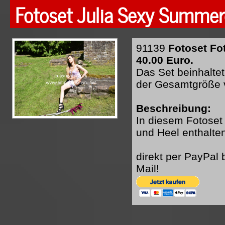
Fotoset Julia Sexy Summer
91139
Fotoset Fo
40.00 Euro.
Das Set beinhaltet
der Gesamtgröße 
Beschreibung:
In diesem Fotoset
und Heel enthalten
direkt per PayPal
Mail!