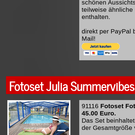
schönen Aussichts
teilweise ähnliche
enthalten.
direkt per PayPal
Mail!
Fotoset Julia Summervibes
91116
Fotoset Fo
45.00 Euro.
Das Set beinhaltet
der Gesamtgröße 