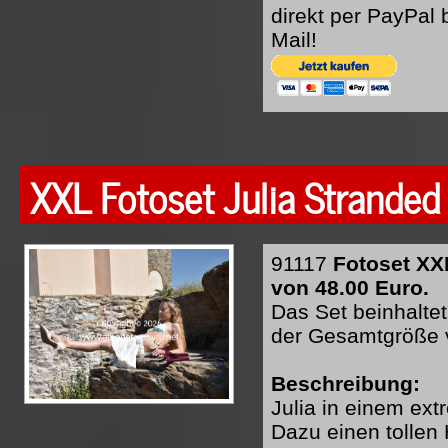
direkt per PayPal
Mail!
XXL Fotoset Julia Strande
91117
Fotoset XX
von 48.00 Euro.
Das Set beinhaltet
der Gesamtgröße 
Beschreibung:
Julia in einem ext
Dazu einen tollen 