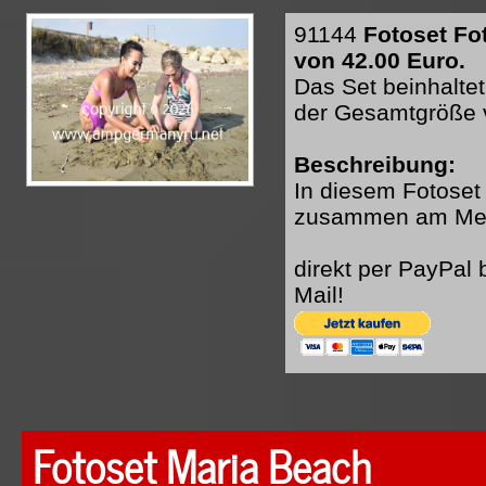
91144
Fotoset Fo
von 42.00 Euro.
Das Set beinhaltet
der Gesamtgröße 
Beschreibung:
In diesem Fotoset 
zusammen am Meer
direkt per PayPal
Mail!
Fotoset Maria Beach