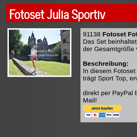
Fotoset Julia Sportiv
91138
Fotoset Fot
Das Set beinhaltet
der Gesamtgröße 
Beschreibung:
In diesem Fotoset 
trägt Sport Top, 
direkt per PayPal
Mail!